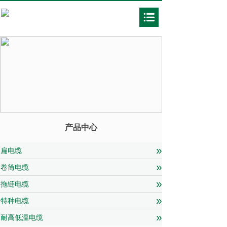
产品中心
»
扁电缆
»
卷筒电缆
»
拖链电缆
»
特种电缆
»
耐高低温电缆