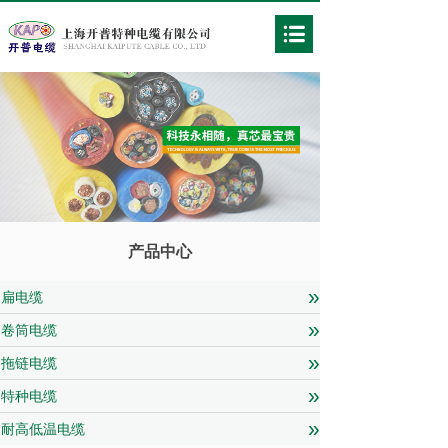
产品中心
»
扁电缆
»
卷筒电缆
»
拖链电缆
»
特种电缆
»
耐高低温电缆