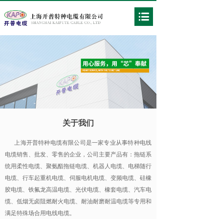
关于我们
上海开普特种电缆有限公司是一家专业从事特种电线
电缆销售、批发、零售的企业，公司主要产品有：拖链系
统用柔性电缆、聚氨酯拖链电缆、机器人电缆、电梯随行
电缆、行车起重机电缆、伺服电机电缆、变频电缆、硅橡
胶电缆、铁氟龙高温电缆、光伏电缆、橡套电缆、汽车电
缆、低烟无卤阻燃耐火电缆、耐油耐磨耐温电缆等专用和
满足特殊场合用电线电缆。