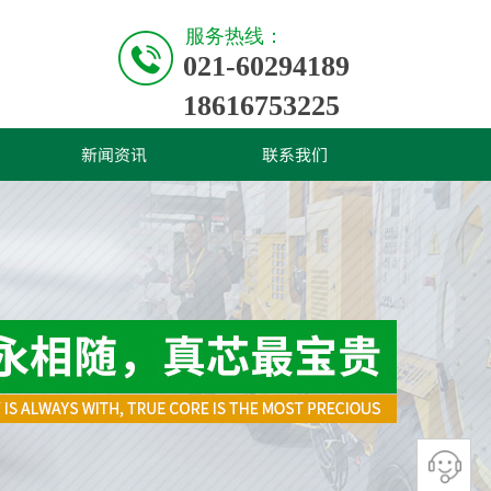
服务热线：
021-60294189
18616753225
新闻资讯
联系我们