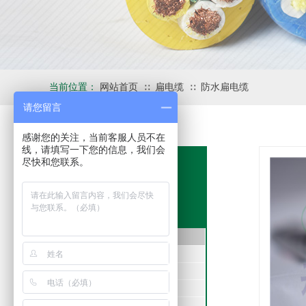
当前位置：
网站首页
扁电缆
防水扁电缆
∷
∷
请您留言
感谢您的关注，当前客服人员不在
线，请填写一下您的信息，我们会
尽快和您联系。
产品中心
PRODUCTS
扁电缆
双钢丝扁电缆
电梯扁电缆
行车扁电缆
龙门吊扁电缆