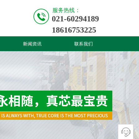
服务热线：
021-60294189
18616753225
新闻资讯
联系我们