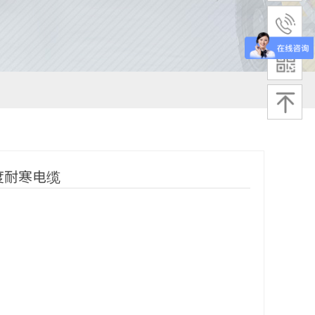
度耐寒电缆