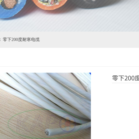
零下200度耐寒电缆
∷
零下200