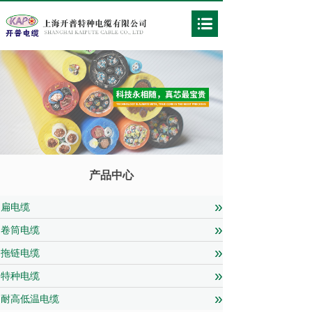
产品中心
»
扁电缆
»
卷筒电缆
»
拖链电缆
»
特种电缆
»
耐高低温电缆